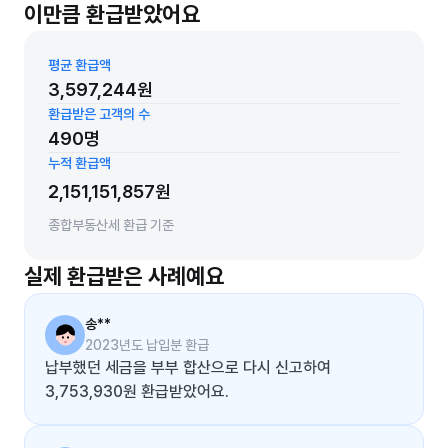
이만큼 환급받았어요
평균 환급액
3,597,244원
환급받은 고객의 수
490명
누적 환급액
2,151,151,857원
종합부동산세 환급 기준
실제 환급받은 사례예요
송**
2023년도 납입분 환급
납부했던 세금을 부부 합산으로 다시 신고하여
3,753,930원 환급받았어요.